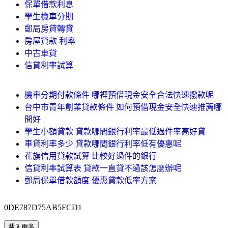
保單借款利息
學生機車分期
郵局房貸轉貸
房屋貸款 利率
中古車貸
信貸利率試算
機車分期付款條件 哪裡預借現金安全合法快速撥款呢
台中市青年創業貸款條件 如何預借現金安全快速推薦哪
間好
學生小額貸款 貸款哪間銀行利率最低過件率高好貸
車貸利率多少 貸款哪間銀行利率低有優惠呢
花旗信用貸款試算 比較好過件的銀行
信貸利率試算表 貸款一直貸不過該怎麼辦呢
郵局保單借款額度 優惠貸款低率方案
0DE787D75AB5FCD1
載入更多