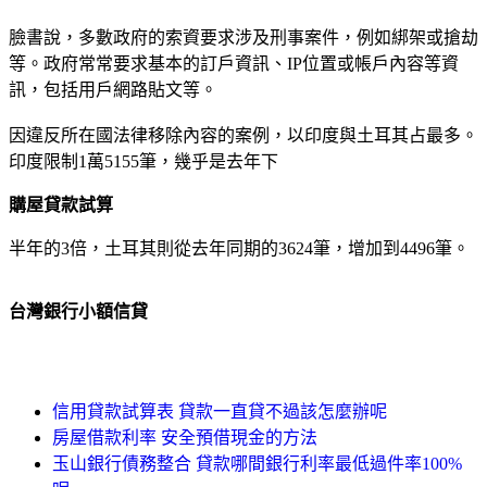
臉書說，多數政府的索資要求涉及刑事案件，例如綁架或搶劫
等。政府常常要求基本的訂戶資訊、IP位置或帳戶內容等資
訊，包括用戶網路貼文等。
因違反所在國法律移除內容的案例，以印度與土耳其占最多。
印度限制1萬5155筆，幾乎是去年下
購屋貸款試算
半年的3倍，土耳其則從去年同期的3624筆，增加到4496筆。
台灣銀行小額信貸
信用貸款試算表 貸款一直貸不過該怎麼辦呢
房屋借款利率 安全預借現金的方法
玉山銀行債務整合 貸款哪間銀行利率最低過件率100%