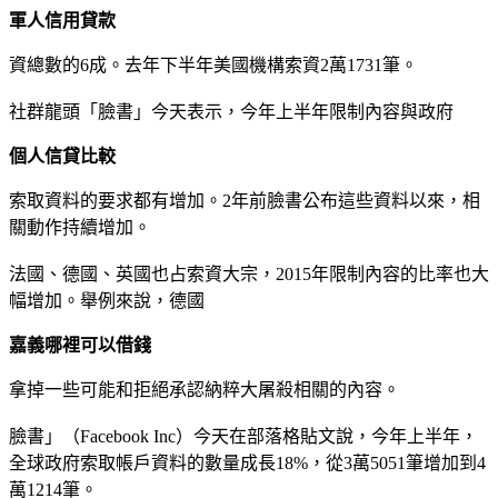
軍人信用貸款
資總數的6成。去年下半年美國機構索資2萬1731筆。
社群龍頭「臉書」今天表示，今年上半年限制內容與政府
個人信貸比較
索取資料的要求都有增加。2年前臉書公布這些資料以來，相
關動作持續增加。
法國、德國、英國也占索資大宗，2015年限制內容的比率也大
幅增加。舉例來說，德國
嘉義哪裡可以借錢
拿掉一些可能和拒絕承認納粹大屠殺相關的內容。
臉書」（Facebook Inc）今天在部落格貼文說，今年上半年，
全球政府索取帳戶資料的數量成長18%，從3萬5051筆增加到4
萬1214筆。