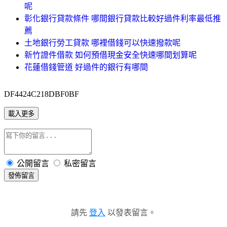
呢
彰化銀行貸款條件 哪間銀行貸款比較好過件利率最低推
薦
土地銀行勞工貸款 哪裡借錢可以快速撥款呢
新竹證件借款 如何預借現金安全快速哪間划算呢
花蓮借錢管道 好過件的銀行有哪間
DF4424C218DBF0BF
載入更多
公開留言
私密留言
發佈留言
請先
登入
以發表留言。