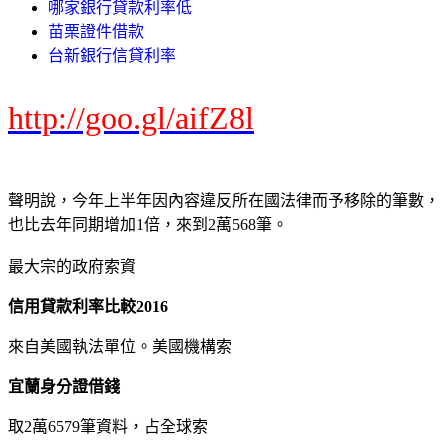
哪家銀行貸款利率低
苗栗證件借款
台新銀行信貸利率
http://goo.gl/aifZ8l
聲明說，今年上半年因內容違反所在國法律而予移除的筆數，
也比去年同期增加1倍，來到2萬568筆。
最大宗的政府索資
信用貸款利率比較2016
來自美國執法單位。美國機構索
宜蘭身分證借錢
取2萬6579筆資料，占全球索